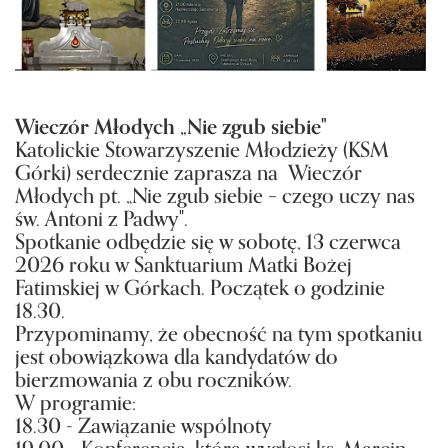
Wieczór Młodych „Nie zgub siebie"
Katolickie Stowarzyszenie Młodzieży (KSM
Górki) serdecznie zaprasza na Wieczór
Młodych pt. „Nie zgub siebie – czego uczy nas
św. Antoni z Padwy".
Spotkanie odbędzie się w sobotę, 13 czerwca
2026 roku w Sanktuarium Matki Bożej
Fatimskiej w Górkach. Początek o godzinie
18.30.
Przypominamy, że obecność na tym spotkaniu
jest obowiązkowa dla kandydatów do
bierzmowania z obu roczników.
W programie:
18.30 - Zawiązanie wspólnoty