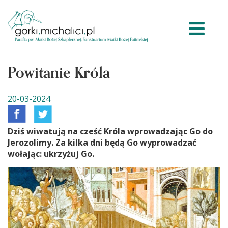
Powitanie Króla
20-03-2024
Dziś wiwatują na cześć Króla wprowadzając Go do
Jerozolimy. Za kilka dni będą Go wyprowadzać
wołając: ukrzyżuj Go.